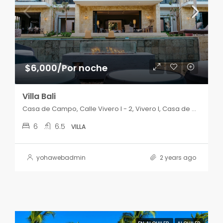
$6,000/Por noche
Villa Bali
Casa de Campo, Calle Vivero I - 2, Vivero I, Casa de Campo, La Romana, 22000, República Dominicana
6
6.5
VILLA
yohawebadmin
2 years ago