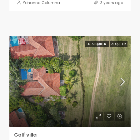
Yohanna Columna
3 years ago
EN ALQUILER
ALQUILER
Golf villa