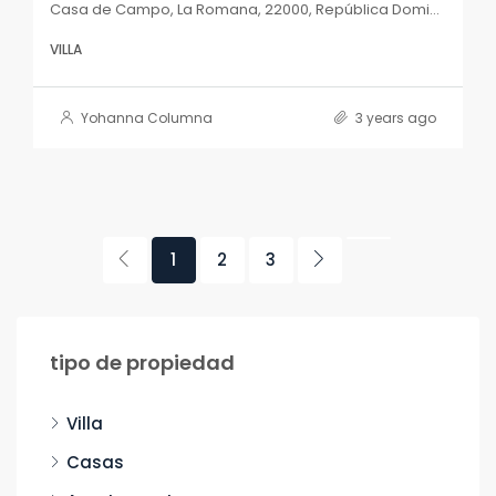
Casa de Campo, La Romana, 22000, República Dominicana
VILLA
Yohanna Columna
3 years ago
1
2
3
tipo de propiedad
Villa
Casas