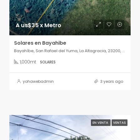
A us$35 x Metro
Solares en Bayahibe
Bayahíbe, San Rafael del Yuma, La Altagracia, 23200, República Dominicana
1,000mt
SOLARES
yohawebadmin
3 years ago
EN VENTA
VENTAS