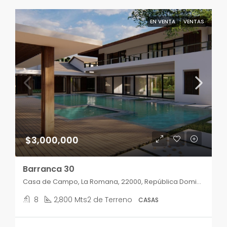
EN VENTA
VENTAS
$3,000,000
Barranca 30
Casa de Campo, La Romana, 22000, República Dominicana
8
2,800 Mts2 de Terreno
CASAS