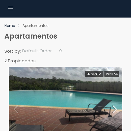
Home
Apartamentos
Apartamentos
Default Order
Sort by:
2 Propiedades
EN VENTA
VENTAS