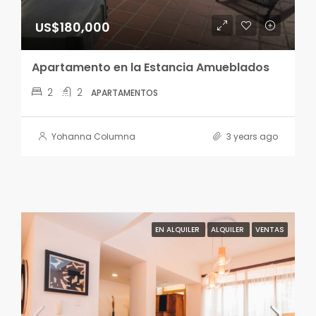
US$180,000
Apartamento en la Estancia Amueblados
2
2
APARTAMENTOS
Yohanna Columna
3 years ago
EN ALQUILER
ALQUILER
VENTAS