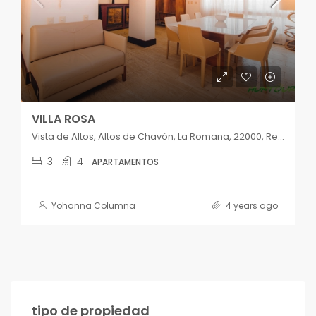
VILLA ROSA
Vista de Altos, Altos de Chavón, La Romana, 22000, República Dominicana
3
4
APARTAMENTOS
Yohanna Columna
4 years ago
tipo de propiedad