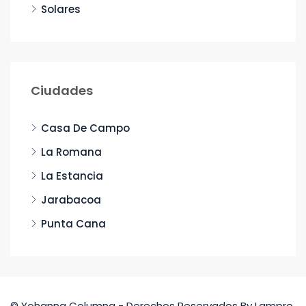
Solares
Ciudades
Casa De Campo
La Romana
La Estancia
Jarabacoa
Punta Cana
© Yohanna Columna - Derechos Reservados By Lampro