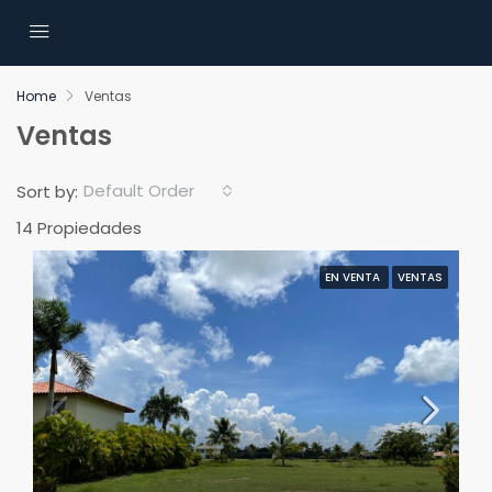
Home
Ventas
Ventas
Default Order
Sort by:
14 Propiedades
EN VENTA
VENTAS