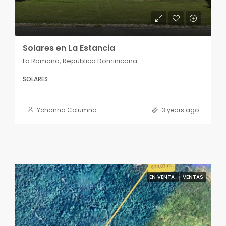
Solares en La Estancia
La Romana, República Dominicana
SOLARES
Yohanna Columna
3 years ago
EN VENTA
VENTAS