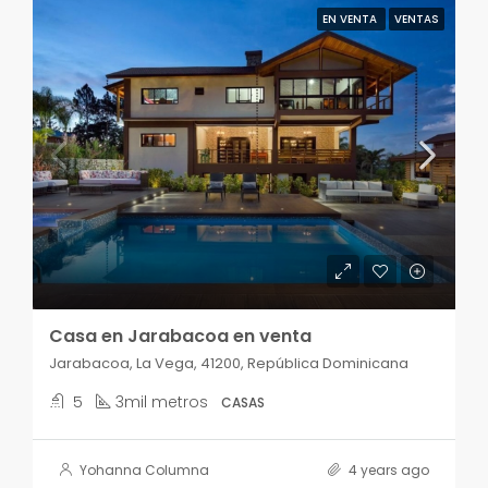
EN VENTA
VENTAS
Casa en Jarabacoa en venta
Jarabacoa, La Vega, 41200, República Dominicana
5
3mil metros
CASAS
Yohanna Columna
4 years ago