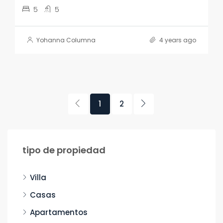
5
5
Yohanna Columna
4 years ago
1
2
tipo de propiedad
Villa
Casas
Apartamentos