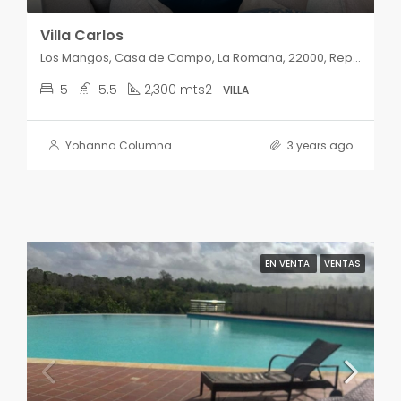
Villa Carlos
Los Mangos, Casa de Campo, La Romana, 22000, República Dominicana
5
5.5
2,300 mts2
VILLA
Yohanna Columna
3 years ago
EN VENTA
VENTAS