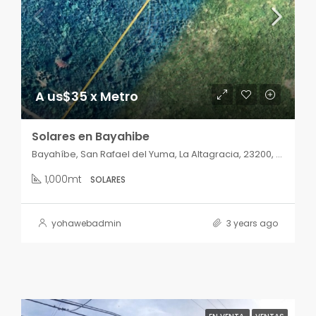
A us$35 x Metro
Solares en Bayahibe
Bayahíbe, San Rafael del Yuma, La Altagracia, 23200, República Dominicana
1,000mt
SOLARES
yohawebadmin
3 years ago