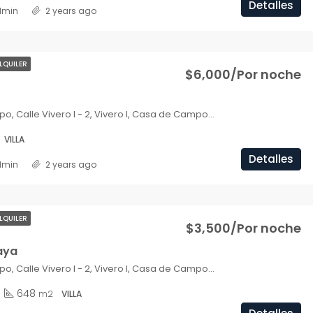
Detalles
dmin
2 years ago
LQUILER
$6,000/Por noche
Casa de Campo, Calle Vivero I - 2, Vivero I, Casa de Campo, La Romana, 22000, República Dominicana
VILLA
Detalles
dmin
2 years ago
LQUILER
$3,500/Por noche
aya
Casa de Campo, Calle Vivero I - 2, Vivero I, Casa de Campo, La Romana, 22000, República Dominicana
648
m2
VILLA