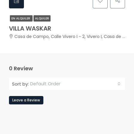
EN ALQUILER
ALQUILER
VILLA WASKAR
Casa de Campo, Calle Vivero I - 2, Vivero I, Casa de Campo, La Romana, 22000, República Dominicana
0 Review
Default Order
Sort by:
Leave a Review