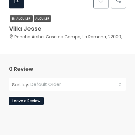
EN ALQUILER
ALQUILER
Villa Jesse
Rancho Arriba, Casa de Campo, La Romana, 22000, República Dominicana
0 Review
Default Order
Sort by:
Leave a Review