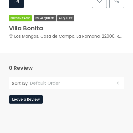
PRESENTADO
EN ALQUILER
ALQUILER
Villa Bonita
Los Mangos, Casa de Campo, La Romana, 22000, República Dominicana
0 Review
Default Order
Sort by:
Leave a Review