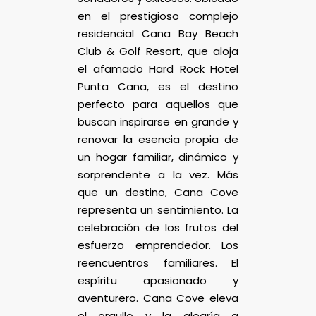
en el prestigioso complejo
residencial Cana Bay Beach
Club & Golf Resort, que aloja
el afamado Hard Rock Hotel
Punta Cana, es el destino
perfecto para aquellos que
buscan inspirarse en grande y
renovar la esencia propia de
un hogar familiar, dinámico y
sorprendente a la vez. Más
que un destino, Cana Cove
representa un sentimiento. La
celebración de los frutos del
esfuerzo emprendedor. Los
reencuentros familiares. El
espíritu apasionado y
aventurero. Cana Cove eleva
el orgullo y la alegría a